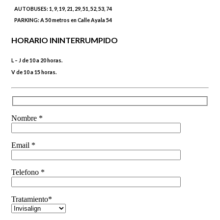
AUTOBUSES:
1, 9, 19, 21, 29, 51, 52, 53, 74
PARKING:
A 50 metros en Calle Ayala 54
HORARIO ININTERRUMPIDO
L – J de 10 a 20 horas.
V de 10 a 15 horas.
Nombre *
Email *
Telefono *
Tratamiento*