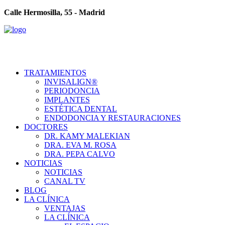
Calle Hermosilla, 55 - Madrid
TRATAMIENTOS
INVISALIGN®
PERIODONCIA
IMPLANTES
ESTÉTICA DENTAL
ENDODONCIA Y RESTAURACIONES
DOCTORES
DR. KAMY MALEKIAN
DRA. EVA M. ROSA
DRA. PEPA CALVO
NOTICIAS
NOTICIAS
CANAL TV
BLOG
LA CLÍNICA
VENTAJAS
LA CLÍNICA