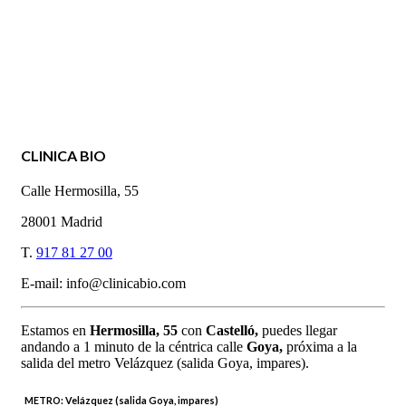
CLINICA BIO
Calle Hermosilla, 55
28001 Madrid
T.
917 81 27 00
E-mail: info@clinicabio.com
Estamos en
Hermosilla,
55
con
Castelló,
puedes llegar
andando a 1 minuto de la céntrica calle
Goya,
próxima a la
salida del metro Velázquez (salida Goya, impares).
METRO:
Velázquez (salida Goya, impares)