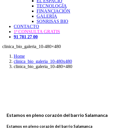
EL ESPACIO
TECNOLOGÍA
FINANCIACIÓN
GALERÍA
SONRISAS BIO
CONTACTO
1ª CONSULTA GRATIS
91 781 27 00
clinica_bio_galeria_10-480×480
Home
clinica_bio_galeria_10-480x480
clinica_bio_galeria_10-480×480
Estamos en pleno corazón del barrio Salamanca
Estamos en pleno corazón del barrio Salamanca