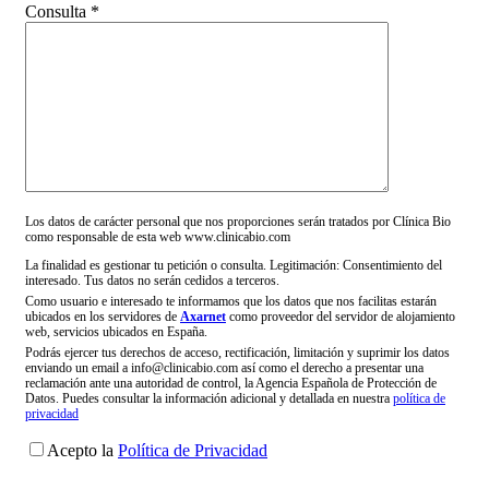
Consulta *
Los datos de carácter personal que nos proporciones serán tratados por Clínica Bio
como responsable de esta web www.clinicabio.com
La finalidad es gestionar tu petición o consulta. Legitimación: Consentimiento del
interesado. Tus datos no serán cedidos a terceros.
Como usuario e interesado te informamos que los datos que nos facilitas estarán
ubicados en los servidores de
Axarnet
como proveedor del servidor de alojamiento
web, servicios ubicados en España.
Podrás ejercer tus derechos de acceso, rectificación, limitación y suprimir los datos
enviando un email a info@clinicabio.com así como el derecho a presentar una
reclamación ante una autoridad de control, la Agencia Española de Protección de
Datos. Puedes consultar la información adicional y detallada en nuestra
política de
privacidad
Acepto la
Política de Privacidad