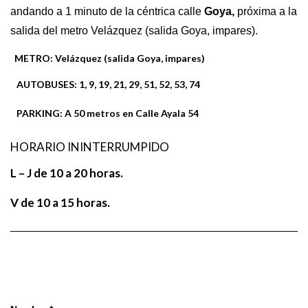
andando a 1 minuto de la céntrica calle
Goya,
próxima a la
salida del metro Velázquez (salida Goya, impares).
METRO:
Velázquez (salida Goya, impares)
AUTOBUSES:
1, 9, 19, 21, 29, 51, 52, 53, 74
PARKING:
A 50 metros en Calle Ayala 54
HORARIO ININTERRUMPIDO
L – J de 10 a 20 horas.
V de 10 a 15 horas.