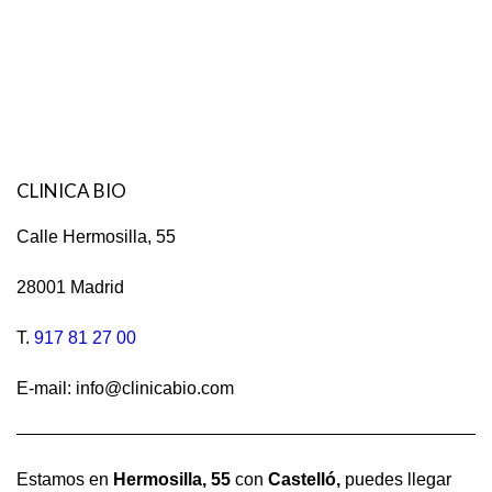
CLINICA BIO
Calle Hermosilla, 55
28001 Madrid
T.
917 81 27 00
E-mail: info@clinicabio.com
Estamos en
Hermosilla,
55
con
Castelló,
puedes llegar