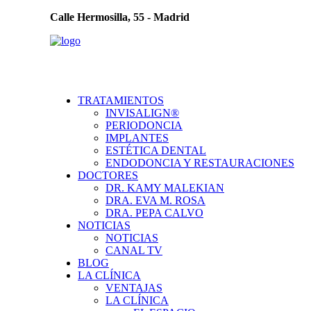
Calle Hermosilla, 55 - Madrid
TRATAMIENTOS
INVISALIGN®
PERIODONCIA
IMPLANTES
ESTÉTICA DENTAL
ENDODONCIA Y RESTAURACIONES
DOCTORES
DR. KAMY MALEKIAN
DRA. EVA M. ROSA
DRA. PEPA CALVO
NOTICIAS
NOTICIAS
CANAL TV
BLOG
LA CLÍNICA
VENTAJAS
LA CLÍNICA