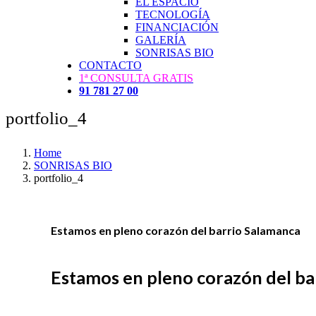
EL ESPACIO
TECNOLOGÍA
FINANCIACIÓN
GALERÍA
SONRISAS BIO
CONTACTO
1ª CONSULTA GRATIS
91 781 27 00
portfolio_4
Home
SONRISAS BIO
portfolio_4
Estamos en pleno corazón del barrio Salamanca
Estamos en pleno corazón del ba