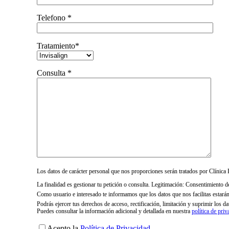
Telefono *
Tratamiento*
Consulta *
Los datos de carácter personal que nos proporciones serán tratados por Clíni
La finalidad es gestionar tu petición o consulta. Legitimación: Consentimiento d
Como usuario e interesado te informamos que los datos que nos facilitas estará
Podrás ejercer tus derechos de acceso, rectificación, limitación y suprimir los
Puedes consultar la información adicional y detallada en nuestra
política de priv
Acepto la
Política de Privacidad