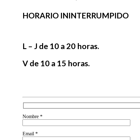
HORARIO ININTERRUMPIDO
L – J de 10 a 20 horas.
V de 10 a 15 horas.
Nombre *
Email *