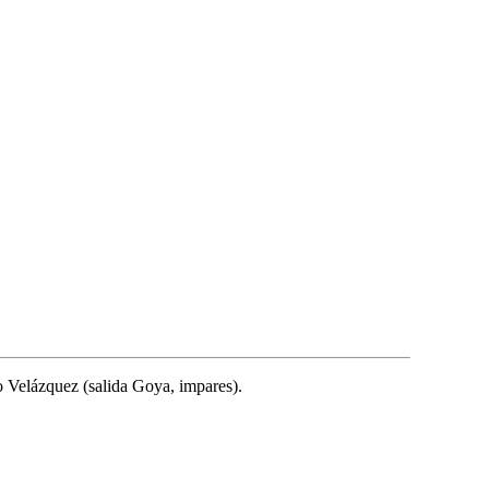
o Velázquez (salida Goya, impares).