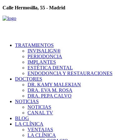
Calle Hermosilla, 55 - Madrid
TRATAMIENTOS
INVISALIGN®
PERIODONCIA
IMPLANTES
ESTÉTICA DENTAL
ENDODONCIA Y RESTAURACIONES
DOCTORES
DR. KAMY MALEKIAN
DRA. EVA M. ROSA
DRA. PEPA CALVO
NOTICIAS
NOTICIAS
CANAL TV
BLOG
LA CLÍNICA
VENTAJAS
LA CLÍNICA