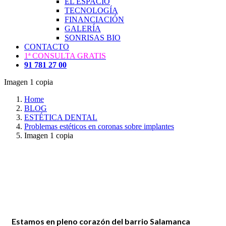
EL ESPACIO
TECNOLOGÍA
FINANCIACIÓN
GALERÍA
SONRISAS BIO
CONTACTO
1ª CONSULTA GRATIS
91 781 27 00
Imagen 1 copia
Home
BLOG
ESTÉTICA DENTAL
Problemas estéticos en coronas sobre implantes
Imagen 1 copia
Estamos en pleno corazón del barrio Salamanca