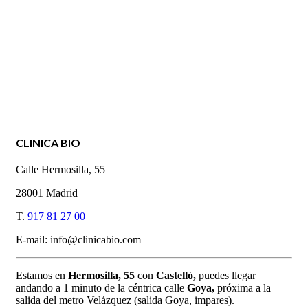
CLINICA BIO
Calle Hermosilla, 55
28001 Madrid
T.
917 81 27 00
E-mail: info@clinicabio.com
Estamos en
Hermosilla,
55
con
Castelló,
puedes llegar
andando a 1 minuto de la céntrica calle
Goya,
próxima a la
salida del metro Velázquez (salida Goya, impares).