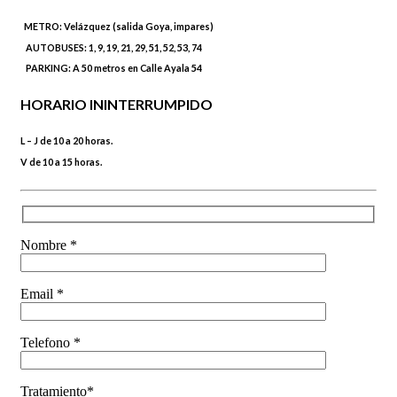
METRO:
Velázquez (salida Goya, impares)
AUTOBUSES:
1, 9, 19, 21, 29, 51, 52, 53, 74
PARKING:
A 50 metros en Calle Ayala 54
HORARIO ININTERRUMPIDO
L – J de 10 a 20 horas.
V de 10 a 15 horas.
Nombre *
Email *
Telefono *
Tratamiento*