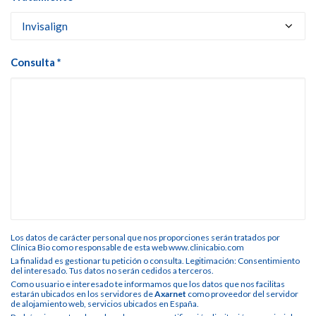
Consulta *
Los datos de carácter personal que nos proporciones serán tratados por
Clínica Bio como responsable de esta web www.clinicabio.com
La finalidad es gestionar tu petición o consulta. Legitimación: Consentimiento
del interesado. Tus datos no serán cedidos a terceros.
Como usuario e interesado te informamos que los datos que nos facilitas
estarán ubicados en los servidores de
Axarnet
como proveedor del servidor
de alojamiento web, servicios ubicados en España.