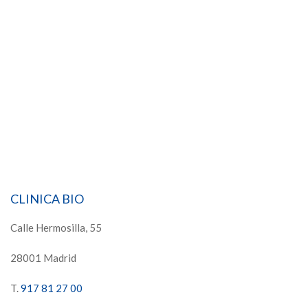
CLINICA BIO
Calle Hermosilla, 55
28001 Madrid
T.
917 81 27 00