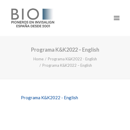
Programa K&K2022 – English
TRATAMIENTOS
Home
Programa K&K2022 - English
DOCTORES
Programa K&K2022 – English
NOTICIAS
BLOG
LA CLÍNICA
Programa K&K2022 - English
CONTACTO
1ª CONSULTA GRATIS
91 781 27 00