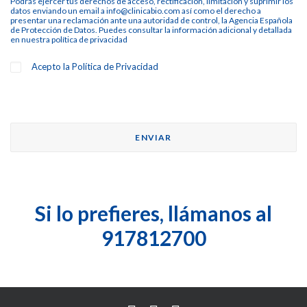
Podrás ejercer tus derechos de acceso, rectificación, limitación y suprimir los
datos enviando un email a info@clinicabio.com así como el derecho a
presentar una reclamación ante una autoridad de control, la Agencia Española
de Protección de Datos. Puedes consultar la información adicional y detallada
en nuestra
política de privacidad
Acepto la
Política de Privacidad
Si lo prefieres, llámanos al
917812700