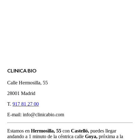
CLINICA BIO
Calle Hermosilla, 55
28001 Madrid
T.
917 81 27 00
E-mail: info@clinicabio.com
Estamos en
Hermosilla,
55
con
Castelló,
puedes llegar
andando a 1 minuto de la céntrica calle
Goya,
próxima a la