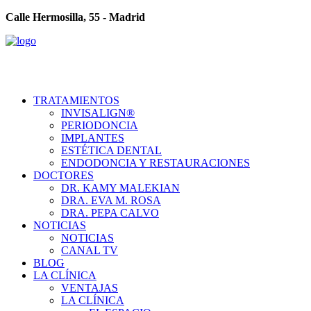
Calle Hermosilla, 55 - Madrid
TRATAMIENTOS
INVISALIGN®
PERIODONCIA
IMPLANTES
ESTÉTICA DENTAL
ENDODONCIA Y RESTAURACIONES
DOCTORES
DR. KAMY MALEKIAN
DRA. EVA M. ROSA
DRA. PEPA CALVO
NOTICIAS
NOTICIAS
CANAL TV
BLOG
LA CLÍNICA
VENTAJAS
LA CLÍNICA