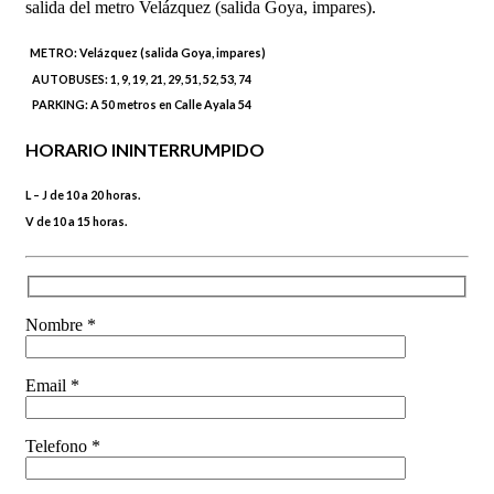
salida del metro Velázquez (salida Goya, impares).
METRO:
Velázquez (salida Goya, impares)
AUTOBUSES:
1, 9, 19, 21, 29, 51, 52, 53, 74
PARKING:
A 50 metros en Calle Ayala 54
HORARIO ININTERRUMPIDO
L – J de 10 a 20 horas.
V de 10 a 15 horas.
Nombre *
Email *
Telefono *