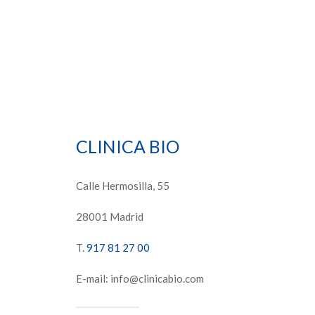
CLINICA BIO
Calle Hermosilla, 55
28001 Madrid
T.
917 81 27 00
E-mail: info@clinicabio.com