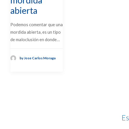
abierta
Podemos comentar que una
mordida abierta, es un tipo
de maloclusión en donde…
by Jose Carlos Moraga
Es