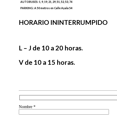
AUTOBUSES:
1, 9, 19, 21, 29, 51, 52, 53, 74
PARKING:
A 50 metros en Calle Ayala 54
HORARIO ININTERRUMPIDO
L – J de 10 a 20 horas.
V de 10 a 15 horas.
Nombre *