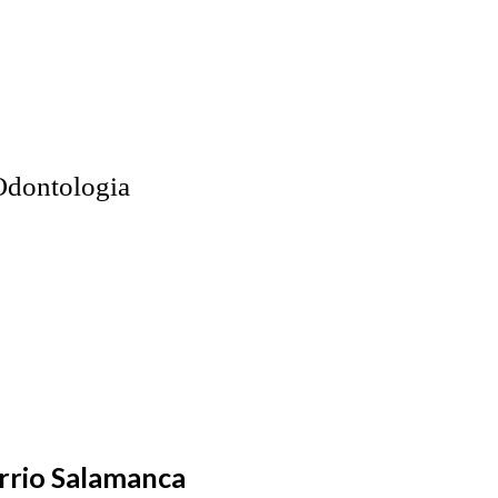
Odontologia
rrio Salamanca