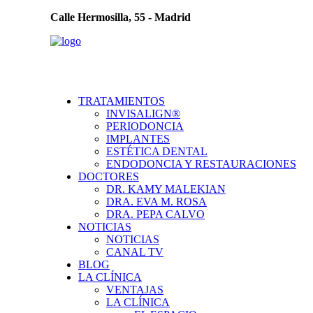
Calle Hermosilla, 55 - Madrid
TRATAMIENTOS
INVISALIGN®
PERIODONCIA
IMPLANTES
ESTÉTICA DENTAL
ENDODONCIA Y RESTAURACIONES
DOCTORES
DR. KAMY MALEKIAN
DRA. EVA M. ROSA
DRA. PEPA CALVO
NOTICIAS
NOTICIAS
CANAL TV
BLOG
LA CLÍNICA
VENTAJAS
LA CLÍNICA