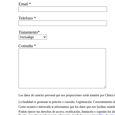
Email *
Telefono *
Tratamiento*
Consulta *
Los datos de carácter personal que nos proporciones serán tratados por Clíni
La finalidad es gestionar tu petición o consulta. Legitimación: Consentimiento d
Como usuario e interesado te informamos que los datos que nos facilitas estará
Podrás ejercer tus derechos de acceso, rectificación, limitación y suprimir los