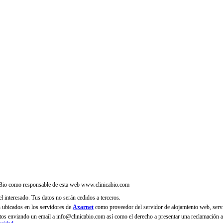
ca Bio como responsable de esta web www.clinicabio.com
el interesado. Tus datos no serán cedidos a terceros.
n ubicados en los servidores de
Axarnet
como proveedor del servidor de alojamiento web, serv
 datos enviando un email a info@clinicabio.com así como el derecho a presentar una reclamación 