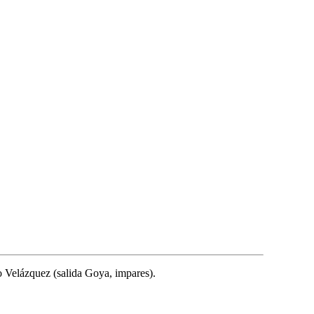
o Velázquez (salida Goya, impares).