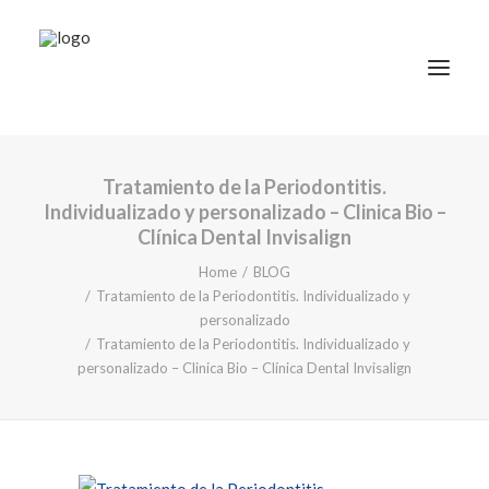
Tratamiento de la Periodontitis.
TRATAMIENTOS
Individualizado y personalizado – Clinica Bio –
DOCTORES
Clínica Dental Invisalign
NOTICIAS
Home
BLOG
Tratamiento de la Periodontitis. Individualizado y
BLOG
personalizado
LA CLÍNICA
Tratamiento de la Periodontitis. Individualizado y
personalizado – Clinica Bio – Clínica Dental Invisalign
CONTACTO
1ª CONSULTA GRATIS
91 781 27 00