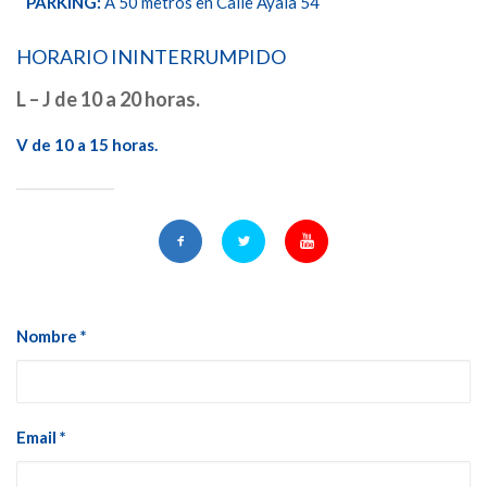
PARKING:
A 50 metros en Calle Ayala 54
HORARIO ININTERRUMPIDO
L – J de 10 a 20 horas.
V de 10 a 15 horas.
Nombre *
Email *