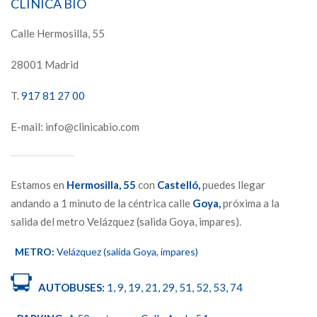
CLINICA BIO
Calle Hermosilla, 55
28001 Madrid
T.
917 81 27 00
E-mail: info@clinicabio.com
Estamos en
Hermosilla,
55
con
Castelló,
puedes llegar
andando a 1 minuto de la céntrica calle
Goya,
próxima a la
salida del metro Velázquez (salida Goya, impares).
METRO:
Velázquez (salida Goya, impares)
AUTOBUSES:
1, 9, 19, 21, 29, 51, 52, 53, 74