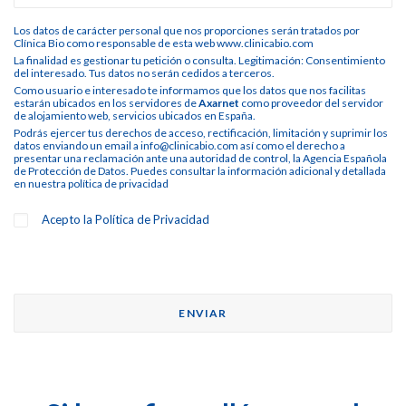
Los datos de carácter personal que nos proporciones serán tratados por
Clínica Bio como responsable de esta web www.clinicabio.com
La finalidad es gestionar tu petición o consulta. Legitimación: Consentimiento
del interesado. Tus datos no serán cedidos a terceros.
Como usuario e interesado te informamos que los datos que nos facilitas
estarán ubicados en los servidores de
Axarnet
como proveedor del servidor
de alojamiento web, servicios ubicados en España.
Podrás ejercer tus derechos de acceso, rectificación, limitación y suprimir los
datos enviando un email a info@clinicabio.com así como el derecho a
presentar una reclamación ante una autoridad de control, la Agencia Española
de Protección de Datos. Puedes consultar la información adicional y detallada
en nuestra
política de privacidad
Acepto la
Política de Privacidad