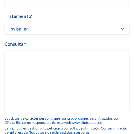
Tratamiento*
Consulta *
Los datos de carácter personal que nos proporciones serán tratados por
Clínica Bio como responsable de esta web www.clinicabio.com
La finalidad es gestionar tu petición o consulta. Legitimación: Consentimiento
del interesado. Tus datos no serán cedidos a terceros.