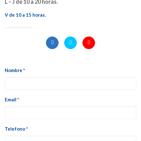
L – J de 10 a 20 horas.
V de 10 a 15 horas.
Nombre *
Email *
Telefono *