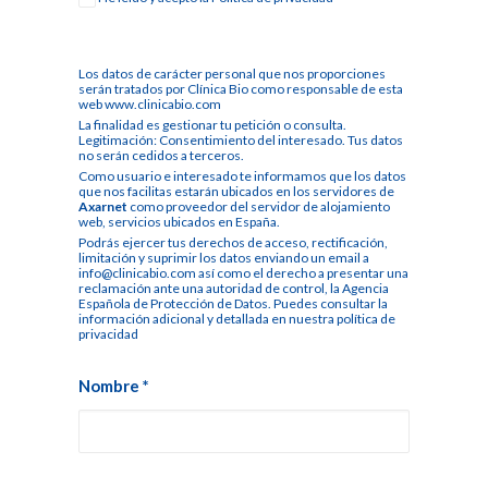
Los datos de carácter personal que nos proporciones
serán tratados por Clínica Bio como responsable de esta
web www.clinicabio.com
La finalidad es gestionar tu petición o consulta.
Legitimación: Consentimiento del interesado. Tus datos
no serán cedidos a terceros.
Como usuario e interesado te informamos que los datos
que nos facilitas estarán ubicados en los servidores de
Axarnet
como proveedor del servidor de alojamiento
web, servicios ubicados en España.
Podrás ejercer tus derechos de acceso, rectificación,
limitación y suprimir los datos enviando un email a
info@clinicabio.com así como el derecho a presentar una
reclamación ante una autoridad de control, la Agencia
Española de Protección de Datos. Puedes consultar la
información adicional y detallada en nuestra
política de
privacidad
Nombre
*