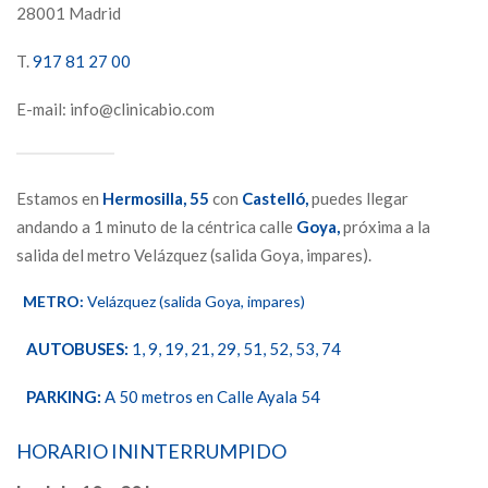
28001 Madrid
T.
917 81 27 00
E-mail: info@clinicabio.com
Estamos en
Hermosilla,
55
con
Castelló,
puedes llegar
andando a 1 minuto de la céntrica calle
Goya,
próxima a la
salida del metro Velázquez (salida Goya, impares).
METRO:
Velázquez (salida Goya, impares)
AUTOBUSES:
1, 9, 19, 21, 29, 51, 52, 53, 74
PARKING:
A 50 metros en Calle Ayala 54
HORARIO ININTERRUMPIDO