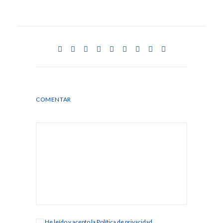
COMENTAR
He leído y acepto la
Política de privacidad