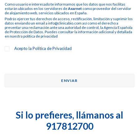
Como usuario e interesado te informamos que los datos que nos facilitas
estarán ubicados en los servidores de
Axarnet
como proveedor del servidor
de alojamiento web, servicios ubicados en España.
Podrás ejercer tus derechos de acceso, rectificación, limitación y suprimir los
datos enviando un email a info@clinicabio.com así como el derecho a
presentar una reclamación ante una autoridad de control, la Agencia Española
de Protección de Datos. Puedes consultar la información adicional y detallada
en nuestra
política de privacidad
Acepto la
Política de Privacidad
Si lo prefieres, llámanos al
917812700