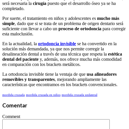
será necesaria la
cirugía
puesto que el desarrollo óseo ya se ha
completado.
Por suerte, el tratamiento en niños y adolescentes es
mucho más
simple
, dado que si se trata de un problema de origen dentario será
suficiente con llevar a cabo un
proceso de ortodoncia
para corregir
esta maloclusión.
En la actualidad, la
ortodoncia invisible
se ha convertido en la
solución más demandada, ya que nos permite corregir la
desalineación dental a través de una técnica que respeta la
estética
dental del paciente
y, además, nos ofrece mucha más comodidad
en comparación con los brackets metálicos.
La ortodoncia invisible tiene la ventaja de que
usa alineadores
removibles y transparentes
, mejorando ampliamente las
características que encontramos en los brackets convencionales.
mordida cruzada
mordida cruzada en niños
mordida cruzada unilateral
Comentar
Comment