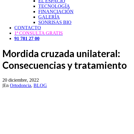
EL ESPACIO
TECNOLOGÍA
FINANCIACIÓN
GALERÍA
SONRISAS BIO
CONTACTO
1ª CONSULTA GRATIS
91 781 27 00
Mordida cruzada unilateral:
Consecuencias y tratamiento
20 diciembre, 2022
|
En
Ortodoncia
,
BLOG