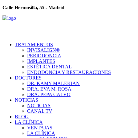
Calle Hermosilla, 55 - Madrid
TRATAMIENTOS
INVISALIGN®
PERIODONCIA
IMPLANTES
ESTÉTICA DENTAL
ENDODONCIA Y RESTAURACIONES
DOCTORES
DR. KAMY MALEKIAN
DRA. EVA M. ROSA
DRA. PEPA CALVO
NOTICIAS
NOTICIAS
CANAL TV
BLOG
LA CLÍNICA
VENTAJAS
LA CLÍNICA