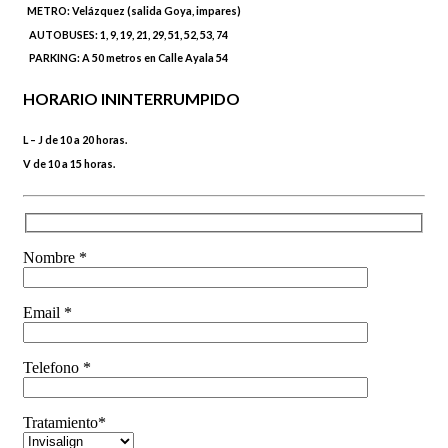
METRO:
Velázquez (salida Goya, impares)
AUTOBUSES:
1, 9, 19, 21, 29, 51, 52, 53, 74
PARKING:
A 50 metros en Calle Ayala 54
HORARIO ININTERRUMPIDO
L – J de 10 a 20 horas.
V de 10 a 15 horas.
Nombre *
Email *
Telefono *
Tratamiento*