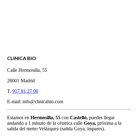
CLINICA BIO
Calle Hermosilla, 55
28001 Madrid
T.
917 81 27 00
E-mail: info@clinicabio.com
Estamos en
Hermosilla,
55
con
Castelló,
puedes llegar
andando a 1 minuto de la céntrica calle
Goya,
próxima a la
salida del metro Velázquez (salida Goya, impares).