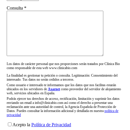
Consulta *
Los datos de carácter personal que nos proporciones serán tratados por Clínica Bio
como responsable de esta web www.clinicabio.com
La finalidad es gestionar tu petición o consulta. Legitimación: Consentimiento del
interesado. Tus datos no serán cedidos a terceros.
Como usuario e interesado te informamos que los datos que nos facilitas estarán
ubicados en los servidores de
Axarnet
como proveedor del servidor de alojamiento
web, servicios ubicados en España.
Podrás ejercer tus derechos de acceso, rectificación, limitación y suprimir los datos
enviando un email a info@clinicabio.com así como el derecho a presentar una
reclamación ante una autoridad de control, la Agencia Española de Protección de
Datos. Puedes consultar la información adicional y detallada en nuestra
política de
privacidad
Acepto la
Política de Privacidad