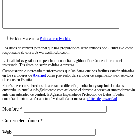
He leído y acepto la
Política de privacidad
Los datos de carácter personal que nos proporciones serán tratados por Clínica Bio como
responsable de esta web www.clinicabio.com
La finalidad es gestionar tu petición o consulta. Legitimación: Consentimiento del
interesado. Tus datos no serán cedidos a terceros.
Como usuario e interesado te informamos que los datos que nos facilitas estarán ubicados
en los servidores de
Axarnet
como proveedor del servidor de alojamiento web, servicios
ubicados en España.
Podrás ejercer tus derechos de acceso, rectificación, limitación y suprimir los datos
enviando un email a info@clinicabio.com así como el derecho a presentar una reclamación
ante una autoridad de control, la Agencia Española de Protección de Datos. Puedes
consultar la información adicional y detallada en nuestra
política de privacidad
Nombre
*
Correo electrónico
*
Web