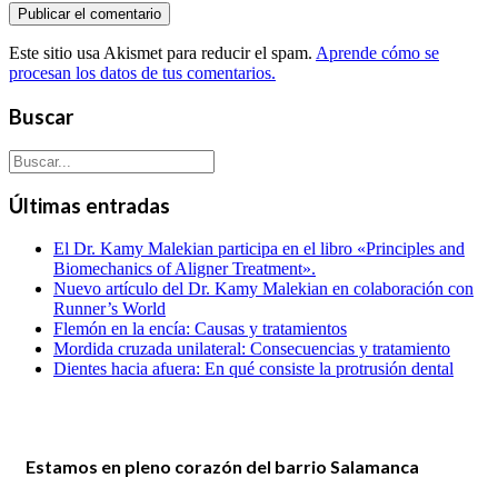
Este sitio usa Akismet para reducir el spam.
Aprende cómo se
procesan los datos de tus comentarios.
Buscar
Últimas entradas
El Dr. Kamy Malekian participa en el libro «Principles and
Biomechanics of Aligner Treatment».
Nuevo artículo del Dr. Kamy Malekian en colaboración con
Runner’s World
Flemón en la encía: Causas y tratamientos
Mordida cruzada unilateral: Consecuencias y tratamiento
Dientes hacia afuera: En qué consiste la protrusión dental
Estamos en pleno corazón del barrio Salamanca