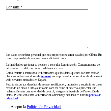
Consulta *
Los datos de carácter personal que nos proporciones serán tratados por Clínica Bio
como responsable de esta web www.clinicabio.com
La finalidad es gestionar tu petición o consulta. Legitimación: Consentimiento del
interesado. Tus datos no serán cedidos a terceros.
Como usuario e interesado te informamos que los datos que nos facilitas estarán
ubicados en los servidores de
Axarnet
como proveedor del servidor de alojamiento
web, servicios ubicados en España.
Podrás ejercer tus derechos de acceso, rectificación, limitación y suprimir los datos
enviando un email a info@clinicabio.com así como el derecho a presentar una
reclamación ante una autoridad de control, la Agencia Española de Protección de
Datos. Puedes consultar la información adicional y detallada en nuestra
política de
privacidad
Acepto la
Política de Privacidad