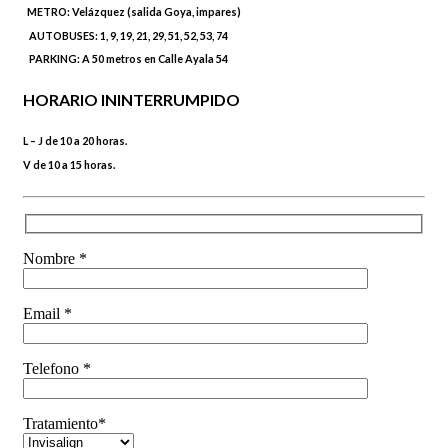
METRO:
Velázquez (salida Goya, impares)
AUTOBUSES:
1, 9, 19, 21, 29, 51, 52, 53, 74
PARKING:
A 50 metros en Calle Ayala 54
HORARIO ININTERRUMPIDO
L – J de 10 a 20 horas.
V de 10 a 15 horas.
Nombre *
Email *
Telefono *
Tratamiento*