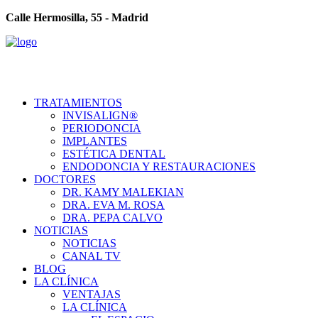
Calle Hermosilla, 55 - Madrid
TRATAMIENTOS
INVISALIGN®
PERIODONCIA
IMPLANTES
ESTÉTICA DENTAL
ENDODONCIA Y RESTAURACIONES
DOCTORES
DR. KAMY MALEKIAN
DRA. EVA M. ROSA
DRA. PEPA CALVO
NOTICIAS
NOTICIAS
CANAL TV
BLOG
LA CLÍNICA
VENTAJAS
LA CLÍNICA