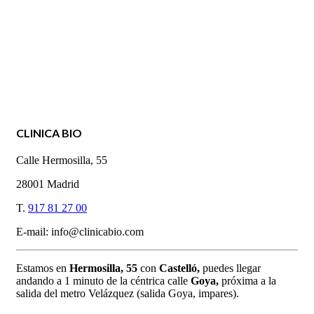
CLINICA BIO
Calle Hermosilla, 55
28001 Madrid
T.
917 81 27 00
E-mail: info@clinicabio.com
Estamos en
Hermosilla,
55
con
Castelló,
puedes llegar
andando a 1 minuto de la céntrica calle
Goya,
próxima a la
salida del metro Velázquez (salida Goya, impares).