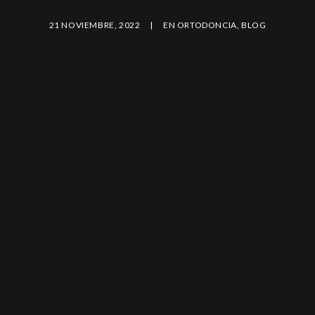
21 NOVIEMBRE, 2022
|
EN
ORTODONCIA
,
BLOG