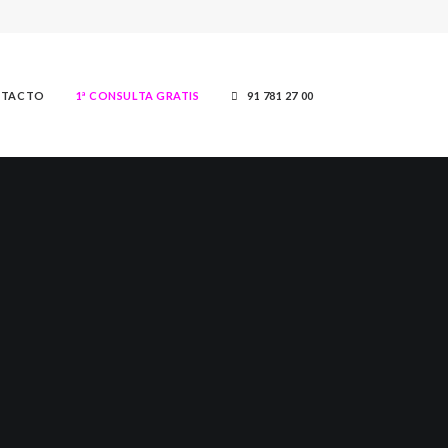
TACTO
1ª CONSULTA GRATIS
91 781 27 00