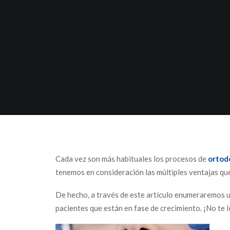
Cada vez son más habituales los procesos de
ortod
tenemos en consideración las múltiples ventajas qu
De hecho, a través de este artículo enumeraremos u
pacientes que están en fase de crecimiento. ¡No te l