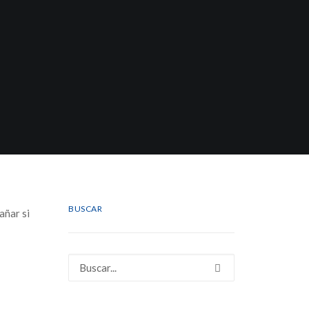
BUSCAR
añar si