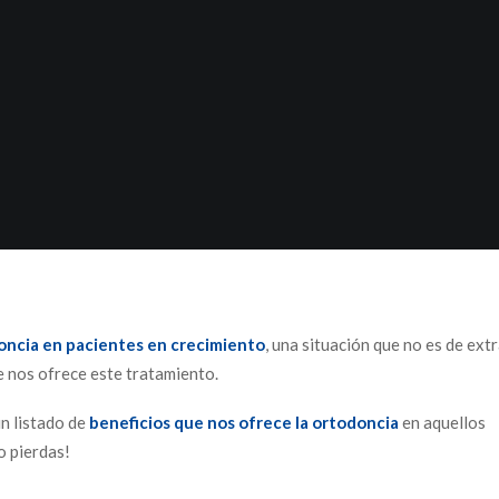
oncia
en pacientes en crecimiento
, una situación que no es de extr
e nos ofrece este tratamiento.
n listado de
beneficios que nos ofrece la ortodoncia
en aquellos
o pierdas!