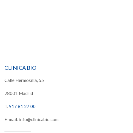
CLINICA BIO
Calle Hermosilla, 55
28001 Madrid
T.
917 81 27 00
E-mail: info@clinicabio.com