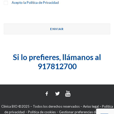
Acepto la
Política de Privacidad
Si lo prefieres, llámanos al
917812700
Clínica BIO ©2025 – Todos los derechos reservados –
Aviso legal
–
Política
de privacidad
–
Política de cookies
–
Gestionar preferencias de cookies