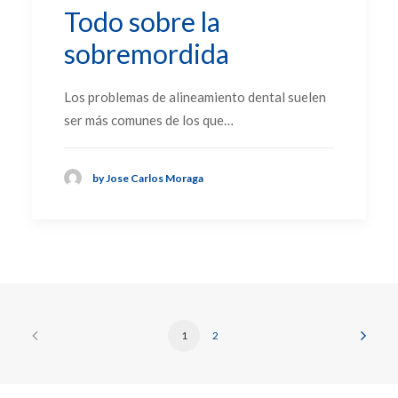
Todo sobre la
sobremordida
Los problemas de alineamiento dental suelen
ser más comunes de los que…
by Jose Carlos Moraga
1
2