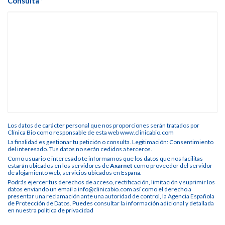
Consulta *
Los datos de carácter personal que nos proporciones serán tratados por
Clínica Bio como responsable de esta web www.clinicabio.com
La finalidad es gestionar tu petición o consulta. Legitimación: Consentimiento
del interesado. Tus datos no serán cedidos a terceros.
Como usuario e interesado te informamos que los datos que nos facilitas
estarán ubicados en los servidores de
Axarnet
como proveedor del servidor
de alojamiento web, servicios ubicados en España.
Podrás ejercer tus derechos de acceso, rectificación, limitación y suprimir los
datos enviando un email a info@clinicabio.com así como el derecho a
presentar una reclamación ante una autoridad de control, la Agencia Española
de Protección de Datos. Puedes consultar la información adicional y detallada
en nuestra
política de privacidad