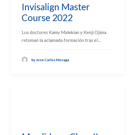
Invisalign Master
Course 2022
Los doctores Kamy Malekian y Kenji Ojima
retoman la aclamada formación tras el…
by Jose Carlos Moraga