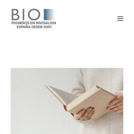
TRATAMIENTOS
DOCTORES
NOTICIAS
BLOG
LA CLÍNICA
CONTACTO
1ª CONSULTA GRATIS
91 781 27 00