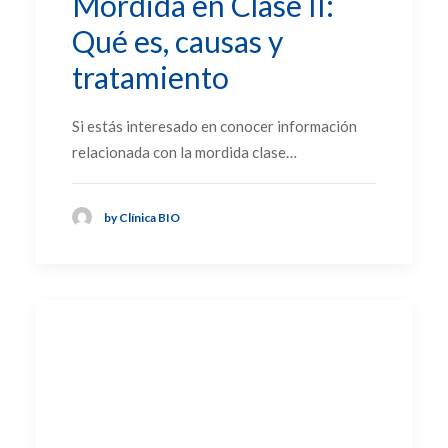
Mordida en Clase II:
Qué es, causas y
tratamiento
Si estás interesado en conocer información
relacionada con la mordida clase…
by Clínica BIO