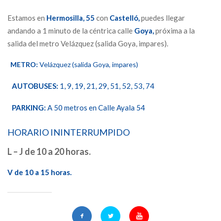
Estamos en
Hermosilla,
55
con
Castelló,
puedes llegar
andando a 1 minuto de la céntrica calle
Goya,
próxima a la
salida del metro Velázquez (salida Goya, impares).
METRO:
Velázquez (salida Goya, impares)
AUTOBUSES:
1, 9, 19, 21, 29, 51, 52, 53, 74
PARKING:
A 50 metros en Calle Ayala 54
HORARIO ININTERRUMPIDO
L – J de 10 a 20 horas.
V de 10 a 15 horas.