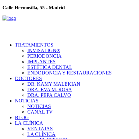
Calle Hermosilla, 55 - Madrid
TRATAMIENTOS
INVISALIGN®
PERIODONCIA
IMPLANTES
ESTÉTICA DENTAL
ENDODONCIA Y RESTAURACIONES
DOCTORES
DR. KAMY MALEKIAN
DRA. EVA M. ROSA
DRA. PEPA CALVO
NOTICIAS
NOTICIAS
CANAL TV
BLOG
LA CLÍNICA
VENTAJAS
LA CLÍNICA