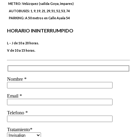
METRO:
Velázquez (salida Goya, impares)
AUTOBUSES:
1, 9, 19, 21, 29, 51, 52, 53, 74
PARKING:
A 50 metros en Calle Ayala 54
HORARIO ININTERRUMPIDO
L – J de 10 a 20 horas.
V de 10 a 15 horas.
Nombre *
Email *
Telefono *
Tratamiento*