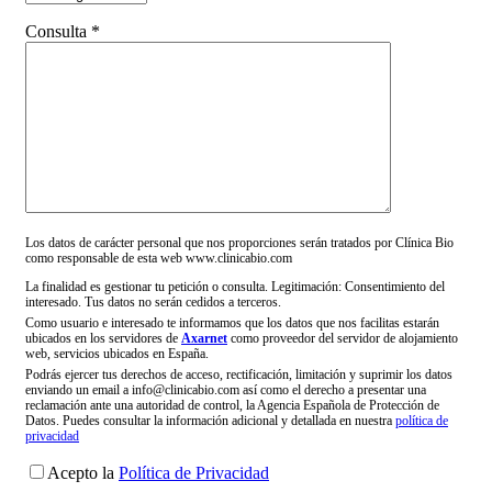
Consulta *
Los datos de carácter personal que nos proporciones serán tratados por Clínica Bio
como responsable de esta web www.clinicabio.com
La finalidad es gestionar tu petición o consulta. Legitimación: Consentimiento del
interesado. Tus datos no serán cedidos a terceros.
Como usuario e interesado te informamos que los datos que nos facilitas estarán
ubicados en los servidores de
Axarnet
como proveedor del servidor de alojamiento
web, servicios ubicados en España.
Podrás ejercer tus derechos de acceso, rectificación, limitación y suprimir los datos
enviando un email a info@clinicabio.com así como el derecho a presentar una
reclamación ante una autoridad de control, la Agencia Española de Protección de
Datos. Puedes consultar la información adicional y detallada en nuestra
política de
privacidad
Acepto la
Política de Privacidad