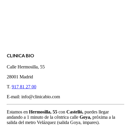
CLINICA BIO
Calle Hermosilla, 55
28001 Madrid
T.
917 81 27 00
E-mail: info@clinicabio.com
Estamos en
Hermosilla,
55
con
Castelló,
puedes llegar
andando a 1 minuto de la céntrica calle
Goya,
próxima a la
salida del metro Velázquez (salida Goya, impares).